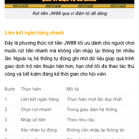
Rút tiền JW88 qua ví điện tử dễ dàng
Liên kết ngân hàng nhanh
Đây là phương thức
rút tiền JW88
tối ưu dành cho người chơi
muốn rút tiền nhanh mà không cần nhập lại thông tin nhiều
lần. Ngoài ra, hệ thống tự động ghi nhớ dữ liệu giúp quá trình
giao dịch trở nên thuận tiện hơn, hạn chế tối đa thao tác thủ
công và tiết kiệm đáng kể thời gian cho hội viên.
Bước
Thực hiện
Mô tả
1
Liên kết ngân hàng
Thực hiện một lần duy nhất
2
Chọn rút nhanh
Trong giao diện hệ thống
3
Nhập số tiền
Theo nhu cầu
4
Xác nhận tự động
Không cần nhập lại thông tin