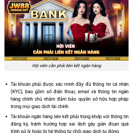
Hội viên cần phải liên kết ngân hàng
Tài khoản phải được xác minh đầy đủ thông tin cá nhân
(KYC), bao gồm số điện thoại, email và thông tin ngân
hàng chính chủ nhằm đảm bảo quyền sở hữu hợp pháp
trong mọi giao dịch tài chính.
Tài khoản ngân hàng liên kết phải trùng khớp với thông tin
đăng ký, tránh trường hợp sai lệch gây gián đoạn quá
trình xử lý hoặc bị hệ thống từ chối giao dịch tự động.