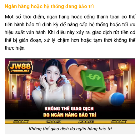
Ngân hàng hoặc hệ thống đang bảo trì
Một số thời điểm, ngân hàng hoặc cổng thanh toán có thể
tiến hành bảo trì định kỳ để nâng cấp hệ thống hoặc tối ưu
hiệu suất vận hành. Khi điều này xảy ra, giao dịch rút tiền có
thể bị gián đoạn, xử lý chậm hơn hoặc tạm thời không thể
thực hiện.
Không thể giao dịch do ngân hàng bảo trì