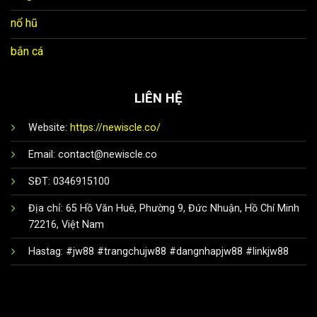
nổ hũ
bắn cá
LIÊN HỆ
Website:
https://newiscle.co/
Email:
contact@newiscle.co
SĐT: 0346915100
Địa chỉ: 65 Hồ Văn Huê, Phường 9, Đức Nhuận, Hồ Chí Minh
72216, Việt Nam
Hastag: #jw88 #trangchujw88 #dangnhapjw88 #linkjw88