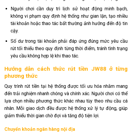
Người chơi cần duy trì lịch sử hoạt động minh bạch,
không vi phạm quy định hệ thống như gian lận, tạo nhiều
tài khoản hoặc thao tác bất thường ảnh hưởng đến độ tin
cậy.
Số dư trong tài khoản phải đáp ứng đúng mức yêu cầu
rút tối thiểu theo quy định từng thời điểm, tránh tình trạng
yêu cầu không hợp lệ khi thao tác.
Hướng dẫn cách thức rút tiền JW88 ở từng
phương thức
Quy trình rút tiền tại hệ thống được tối ưu hóa nhằm mang
đến trải nghiệm nhanh chóng và chính xác. Người chơi có thể
lựa chọn nhiều phương thức khác nhau tùy theo nhu cầu cá
nhân. Mỗi giao dịch đều được hệ thống xử lý tự động, giúp
giảm thiểu thời gian chờ đợi và tăng độ tiện lợi.
Chuyển khoản ngân hàng nội địa